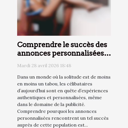
Comprendre le succès des
annonces personnalisées
chez les célibataires
Mardi 28 avril 2026 18:48
d’aujourd’hui
Dans un monde où la solitude est de moins
en moins un tabou, les célibataires
d’aujourd’hui sont en quête d’expériences
authentiques et personnalisées, même
dans le domaine de la publicité.
Comprendre pourquoi les annonces
personnalisées rencontrent un tel succès
auprès de cette population est...