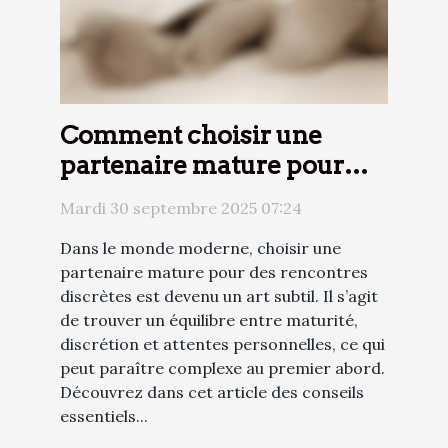
Comment choisir une
partenaire mature pour
des rencontres discrètes ?
Mardi 30 septembre 2025 07:24
Dans le monde moderne, choisir une
partenaire mature pour des rencontres
discrètes est devenu un art subtil. Il s’agit
de trouver un équilibre entre maturité,
discrétion et attentes personnelles, ce qui
peut paraître complexe au premier abord.
Découvrez dans cet article des conseils
essentiels...