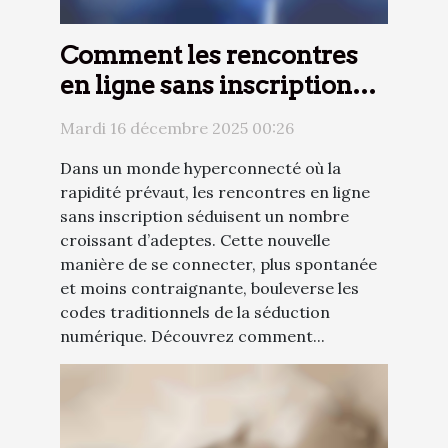
Comment les rencontres
en ligne sans inscription
révolutionnent-elles la
Mardi 16 décembre 2025 00:26
séduction ?
Dans un monde hyperconnecté où la
rapidité prévaut, les rencontres en ligne
sans inscription séduisent un nombre
croissant d’adeptes. Cette nouvelle
manière de se connecter, plus spontanée
et moins contraignante, bouleverse les
codes traditionnels de la séduction
numérique. Découvrez comment...