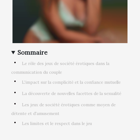
Sommaire
Le rôle des jeux de société érotiques dans la
communication du couple
L'impact sur la complicité et la confiance mutuelle
La découverte de nouvelles facettes de la sexualité
Les jeux de société érotiques comme moyen de
détente et d'amusement
Les limites et le respect dans le jeu