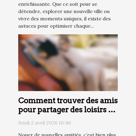
enrichissante. Que ce soit pour se
détendre, explorer une nouvelle ville ou
vivre des moments uniques, il existe des
astuces pour optimiser chaque...
Comment trouver des amis
pour partager des loisirs et
des rires ?
Jeudi 2 avril 2026 10:46
Nouer de nouvelles amitiés, c’est bien plus