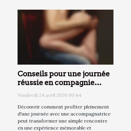
Conseils pour une journée
réussie en compagnie
d'une accompagnatrice
Vendredi 24 avril 2026 00:44
Découvrir comment profiter pleinement
d'une journée avec une accompagnatrice
peut transformer une simple rencontre
en une expérience mémorable et