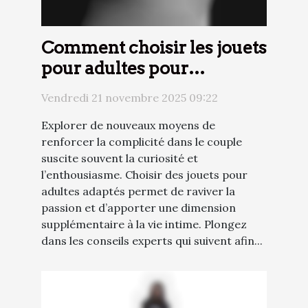
Comment choisir les jouets
pour adultes pour
renforcer l'intimité du
Vendredi 21 novembre 2025 09:22
couple ?
Explorer de nouveaux moyens de
renforcer la complicité dans le couple
suscite souvent la curiosité et
l’enthousiasme. Choisir des jouets pour
adultes adaptés permet de raviver la
passion et d’apporter une dimension
supplémentaire à la vie intime. Plongez
dans les conseils experts qui suivent afin...