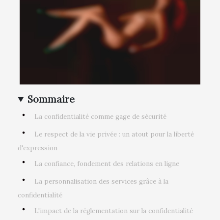
Sommaire
La confidentialité comme gage de sécurité
Le respect de la vie privée : un atout pour la liberté
d'expression
La confiance, fondement des relations en ligne
La personnalisation des services grâce à la
confidentialité
L'impact de la réglementation sur la confidentialité