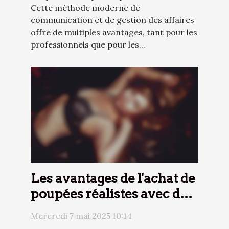
Cette méthode moderne de
communication et de gestion des affaires
offre de multiples avantages, tant pour les
professionnels que pour les...
Les avantages de l'achat de
poupées réalistes avec des
options de paiement
Mercredi 7 mai 2025 10:14
flexibles