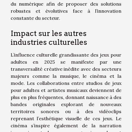
du numérique afin de proposer des solutions
robustes et évolutives face à l’innovation
constante du secteur.
Impact sur les autres
industries culturelles
L’influence culturelle grandissante des jeux pour
adultes en 2025 se manifeste par une
transversalité créative inédite avec des secteurs
majeurs comme la musique, le cinéma et la
mode. Les collaborations entre studios de jeux
pour adultes et artistes musicaux deviennent de
plus en plus fréquentes, donnant naissance à des
bandes originales explorant de nouveaux
territoires sonores ou à des vidéoclips
reprenant l’esthétique visuelle de ces jeux. Le
cinéma s’inspire également de la narration