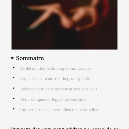
Sommaire
Évolution des technologies immersives
Popularisation auprès du grand public
Influence sur les représentations sexuelles
Défis éthiques et légaux persistants
Impact sur les autres industries culturelles
L'univers des jeux pour adultes ne cesse de se