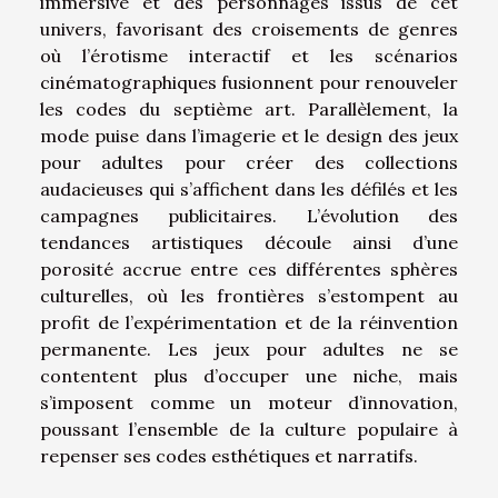
immersive et des personnages issus de cet
univers, favorisant des croisements de genres
où l’érotisme interactif et les scénarios
cinématographiques fusionnent pour renouveler
les codes du septième art. Parallèlement, la
mode puise dans l’imagerie et le design des jeux
pour adultes pour créer des collections
audacieuses qui s’affichent dans les défilés et les
campagnes publicitaires. L’évolution des
tendances artistiques découle ainsi d’une
porosité accrue entre ces différentes sphères
culturelles, où les frontières s’estompent au
profit de l’expérimentation et de la réinvention
permanente. Les jeux pour adultes ne se
contentent plus d’occuper une niche, mais
s’imposent comme un moteur d’innovation,
poussant l’ensemble de la culture populaire à
repenser ses codes esthétiques et narratifs.