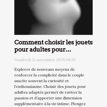
Comment choisir les jouets
pour adultes pour
renforcer l'intimité du
Vendredi 21 novembre 2025 09:22
couple ?
Explorer de nouveaux moyens de
renforcer la complicité dans le couple
suscite souvent la curiosité et
l’enthousiasme. Choisir des jouets pour
adultes adaptés permet de raviver la
passion et d’apporter une dimension
supplémentaire à la vie intime. Plongez