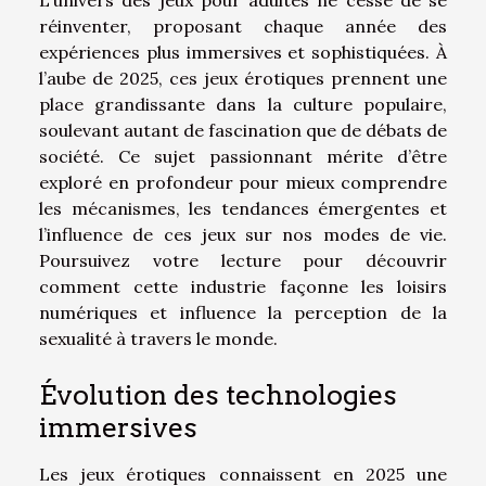
réinventer, proposant chaque année des
expériences plus immersives et sophistiquées. À
l’aube de 2025, ces jeux érotiques prennent une
place grandissante dans la culture populaire,
soulevant autant de fascination que de débats de
société. Ce sujet passionnant mérite d’être
exploré en profondeur pour mieux comprendre
les mécanismes, les tendances émergentes et
l’influence de ces jeux sur nos modes de vie.
Poursuivez votre lecture pour découvrir
comment cette industrie façonne les loisirs
numériques et influence la perception de la
sexualité à travers le monde.
Évolution des technologies
immersives
Les jeux érotiques connaissent en 2025 une