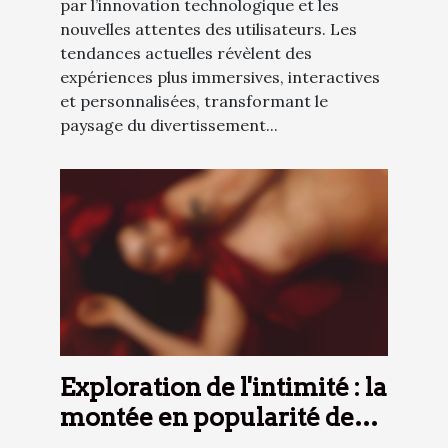
par l’innovation technologique et les
nouvelles attentes des utilisateurs. Les
tendances actuelles révèlent des
expériences plus immersives, interactives
et personnalisées, transformant le
paysage du divertissement...
Exploration de l'intimité : la
montée en popularité des
services téléphoniques