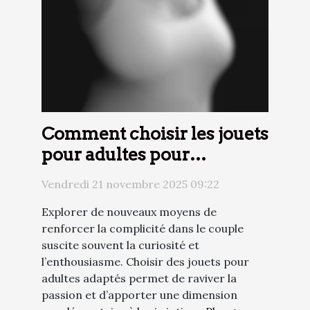
Comment choisir les jouets
pour adultes pour
renforcer l'intimité du
Vendredi 21 novembre 2025 09:22
couple ?
Explorer de nouveaux moyens de
renforcer la complicité dans le couple
suscite souvent la curiosité et
l’enthousiasme. Choisir des jouets pour
adultes adaptés permet de raviver la
passion et d’apporter une dimension