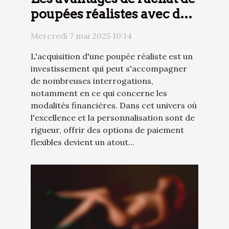
poupées réalistes avec des
options de paiement
Mercredi 7 mai 2025 10:14
flexibles
L'acquisition d'une poupée réaliste est un
investissement qui peut s'accompagner
de nombreuses interrogations,
notamment en ce qui concerne les
modalités financières. Dans cet univers où
l'excellence et la personnalisation sont de
rigueur, offrir des options de paiement
flexibles devient un atout...