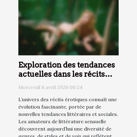
Exploration des tendances
actuelles dans les récits
érotiques
Mercredi 8 avril 2026 00:24
L’univers des récits érotiques connaît une
évolution fascinante, portée par de
nouvelles tendances littéraires et sociales.
Les amateurs de littérature sensuelle
découvrent aujourd’hui une diversité de
genres, de styles et de voix qui reflètent