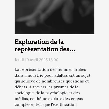
Exploration de la
représentation des
femmes arabes dans
Jeudi 10 avril 2025 18:00
l'industrie pour adultes
La représentation des femmes arabes
dans l'industrie pour adultes est un sujet
qui soulève de nombreuses questions et
débats. À travers les prismes de la
sociologie, de la psychologie et des
médias, ce thème explore des enjeux
complexes tels que l'exotification,