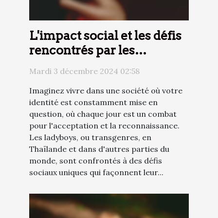
L'impact social et les défis
rencontrés par les
ladyboys au quotidien
Mardi 3 décembre 2024 02:58
Imaginez vivre dans une société où votre
identité est constamment mise en
question, où chaque jour est un combat
pour l'acceptation et la reconnaissance.
Les ladyboys, ou transgenres, en
Thaïlande et dans d'autres parties du
monde, sont confrontés à des défis
sociaux uniques qui façonnent leur...