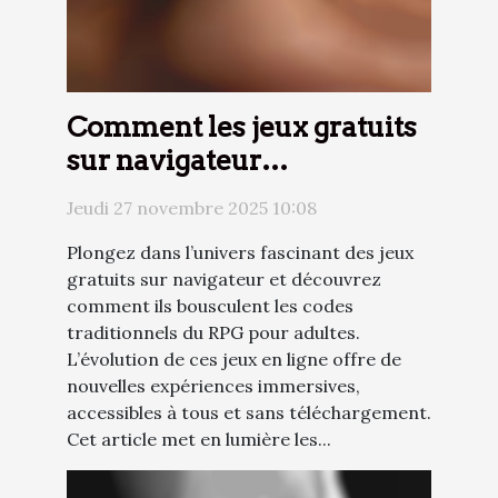
Comment les jeux gratuits
sur navigateur
transforment le RPG pour
Jeudi 27 novembre 2025 10:08
adultes ?
Plongez dans l’univers fascinant des jeux
gratuits sur navigateur et découvrez
comment ils bousculent les codes
traditionnels du RPG pour adultes.
L’évolution de ces jeux en ligne offre de
nouvelles expériences immersives,
accessibles à tous et sans téléchargement.
Cet article met en lumière les...