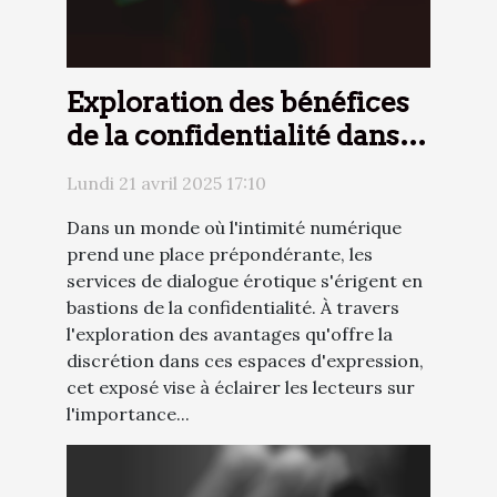
Exploration des bénéfices
de la confidentialité dans
les services de dialogue
Lundi 21 avril 2025 17:10
érotique
Dans un monde où l'intimité numérique
prend une place prépondérante, les
services de dialogue érotique s'érigent en
bastions de la confidentialité. À travers
l'exploration des avantages qu'offre la
discrétion dans ces espaces d'expression,
cet exposé vise à éclairer les lecteurs sur
l'importance...